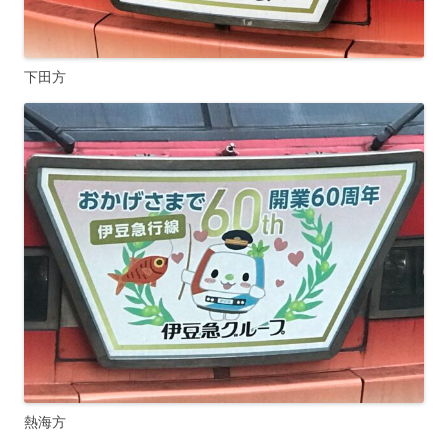
下田方
熱海方