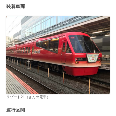
装着車両
リゾート21（きんめ電車）
運行
区間