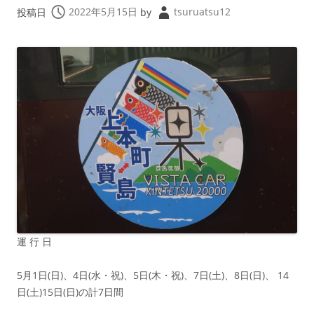
投稿日
2022年5月15日
by
tsuruatsu12
運 行 日
5月1日(日)、4日(水・祝)、5日(木・祝)、7日(土)、8日(日)、 14
日(土)15日(日)の計7日間