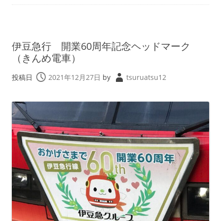
伊豆急行 開業60周年記念ヘッドマーク
（きんめ電車）
投稿日
2021年12月27日
by
tsuruatsu12