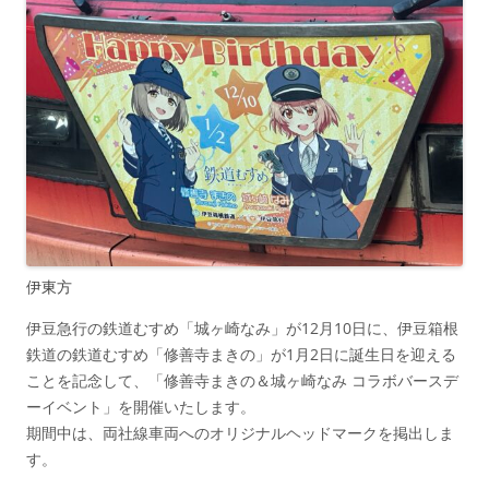
伊東方
伊豆急行の鉄道むすめ「城ヶ崎なみ」が12月10日に、伊豆箱根
鉄道の鉄道むすめ「修善寺まきの」が1月2日に誕生日を迎える
ことを記念して、「修善寺まきの＆城ヶ崎なみ コラボバースデ
ーイベント」を開催いたします。
期間中は、両社線車両へのオリジナルヘッドマークを掲出しま
す。