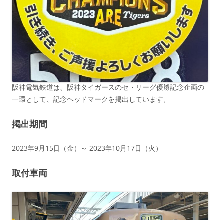
阪神電気鉄道は、阪神タイガースのセ・リーグ優勝記念企画の
一環として、記念ヘッドマークを掲出しています。
掲出期間
2023年9月15日（金）～ 2023年10月17日（火）
取付車両