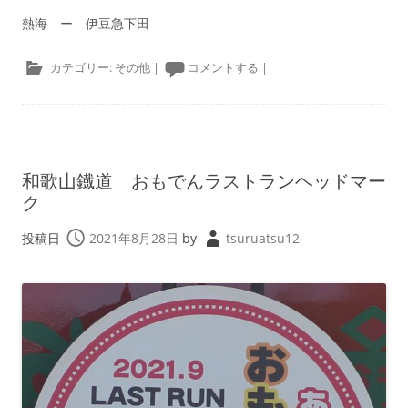
熱海 ー 伊豆急下田
カテゴリー:
その他
|
コメントする
|
和歌山鐡道 おもでんラストランヘッドマー
ク
投稿日
2021年8月28日
by
tsuruatsu12