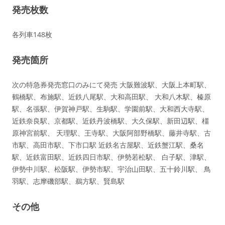
発売枚数
各列車148枚
発売箇所
次の特急券発売窓口のみにて発売 大阪難波駅、大阪上本町駅、
鶴橋駅、布施駅、近鉄八尾駅、大和高田駅、 大和八木駅、榛原
駅、名張駅、伊賀神戸駅、生駒駅、学園前駅、大和西大寺駅、
近鉄奈良駅、京都駅、近鉄丹波橋駅、大久保駅、新田辺駅、橿
原神宮前駅、 天理駅、王寺駅、大阪阿部野橋駅、藤井寺駅、古
市駅、高田市駅、下市口駅 近鉄名古屋駅、近鉄蟹江駅、桑名
駅、近鉄富田駅、近鉄四日市駅、伊勢若松駅、 白子駅、津駅、
伊勢中川駅、松阪駅、伊勢市駅、宇治山田駅、五十鈴川駅、 鳥
羽駅、志摩磯部駅、鵜方駅、賢島駅
その他