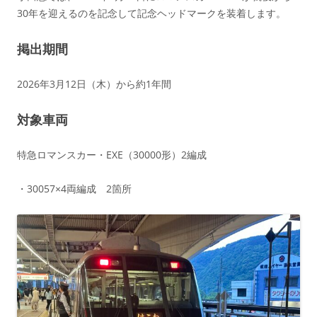
30年を迎えるのを記念して記念ヘッドマークを装着します。
掲出期間
2026年3月12日（木）から約1年間
対象車両
特急ロマンスカー・EXE（30000形）2編成
・30057×4両編成 2箇所