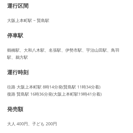
運行区間
大阪上本町駅 ~ 賢島駅
停車駅
鶴橋駅、大和八木駅、名張駅、伊勢市駅、宇治山田駅、鳥羽
駅、鵜方駅
運行時刻
往路 大阪上本町駅 8時14分発(賢島駅 11時34分着)
復路 賢島駅 16時36分発(大阪上本町駅19時41分着)
発売額
大人 400円、子ども 200円