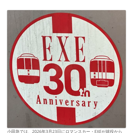
小田急では、2026年3月23日にロマンスカー・EXEが就役から