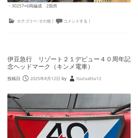
・30257×6両編成 2箇所
カテゴリー:
その他
|
コメントする
|
伊豆急行 リゾート２１デビュー４０周年記
念ヘッドマーク（キンメ電車）
投稿日
2025年8月12日
by
tsuruatsu12