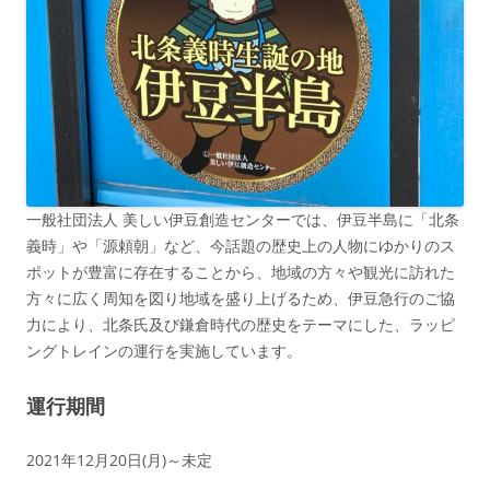
一般社団法人 美しい伊豆創造センターでは、伊豆半島に「北条
義時」や「源頼朝」など、今話題の歴史上の人物にゆかりのス
ポットが豊富に存在することから、地域の方々や観光に訪れた
方々に広く周知を図り地域を盛り上げるため、伊豆急行のご協
力により、北条氏及び鎌倉時代の歴史をテーマにした、ラッピ
ングトレインの運行を実施しています。
運行期間
2021年12月20日(月)～未定