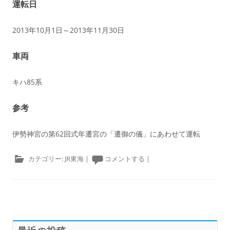
運転日
2013年10月1日～2013年11月30日
車両
キハ85系
参考
伊勢神宮の第62回式年遷宮の「遷御の儀」にあわせて運転
カテゴリー:
JR東海
|
コメントする
|