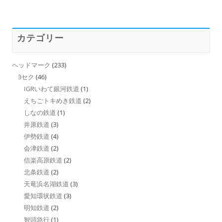
カテゴリー
ヘッドマーク
(233)
3セク
(46)
IGRいわて銀河鉄道
(1)
えちごトキめき鉄道
(2)
しなの鉄道
(1)
井原鉄道
(3)
伊勢鉄道
(4)
会津鉄道
(2)
信楽高原鉄道
(2)
北条鉄道
(2)
天竜浜名湖鉄道
(3)
愛知環状鉄道
(3)
明知鉄道
(2)
智頭急行
(1)