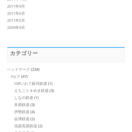
2011年9月
2011年6月
2011年5月
2009年9月
カテゴリー
ヘッドマーク
(234)
3セク
(47)
IGRいわて銀河鉄道
(1)
えちごトキめき鉄道
(3)
しなの鉄道
(1)
井原鉄道
(3)
伊勢鉄道
(4)
会津鉄道
(2)
信楽高原鉄道
(2)