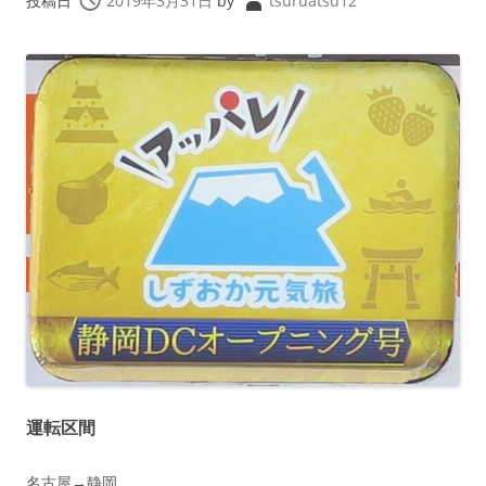
投稿日
2019年3月31日
by
tsuruatsu12
運転区間
名古屋→静岡