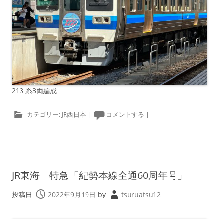
213 系3両編成
カテゴリー:
JR西日本
|
コメントする
|
JR東海 特急「紀勢本線全通60周年号」
投稿日
2022年9月19日
by
tsuruatsu12