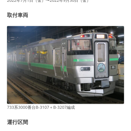
2022年7月1日（金）〜2022年9月30日（金）
取付車両
733系3000番台B-3107＋B-3207編成
運行区間