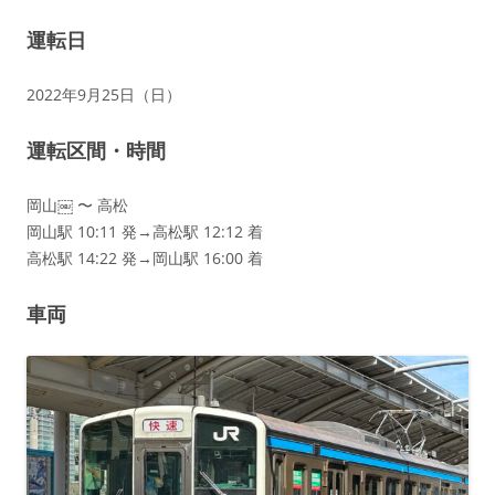
運転日
2022年9月25日（日）
運転区間・時間
岡山￼ 〜 高松
岡山駅 10:11 発→高松駅 12:12 着
高松駅 14:22 発→岡山駅 16:00 着
車両