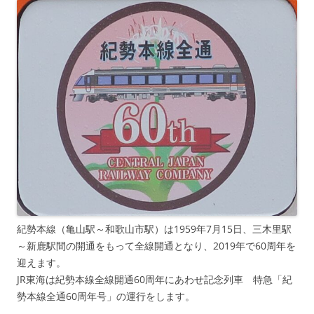
紀勢本線（亀山駅～和歌山市駅）は1959年7月15日、三木里駅
～新鹿駅間の開通をもって全線開通となり、2019年で60周年を
迎えます。
JR東海は紀勢本線全線開通60周年にあわせ記念列車 特急「紀
勢本線全通60周年号」の運行をします。